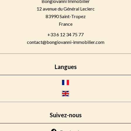
Bongiovanni Immobilier
12 avenue du Général Leclerc
83990
Saint-Tropez
France
+33 6 12 34 75 77
contact@bongiovanni-immobilier.com
Langues
Suivez-nous