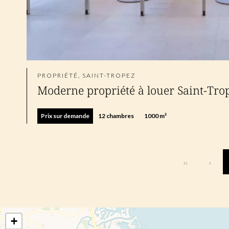
PROPRIÉTÉ, SAINT-TROPEZ
Moderne propriété à louer Saint-Tro
Prix sur demande
12 chambres
1000 m²
+