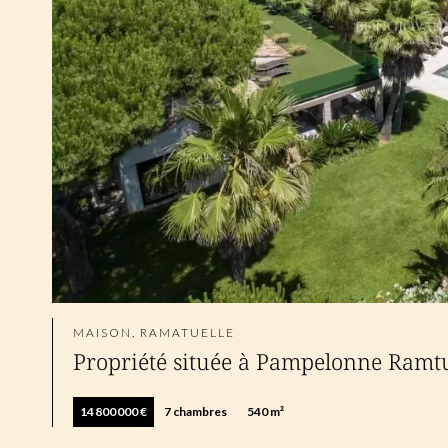
MAISON, RAMATUELLE
Propriété située à Pampelonne Ramtu
14 800 000 €
7 chambres
540 m²